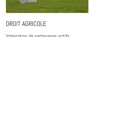
DROIT AGRICOLE
Intégration de partenaires actifs,
transactions foncières, financement, prêt
agricole, etc.
EN SAVOIR PLUS
Associations professionnelles