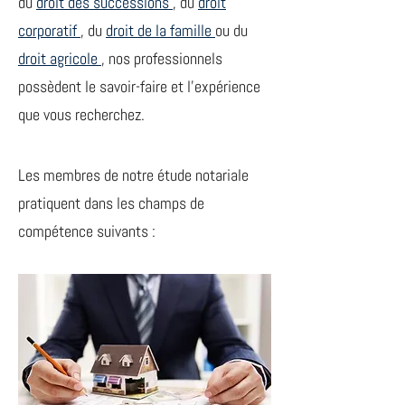
du
droit des successions
, du
droit
corporatif
, du
droit de la famille
ou du
droit agricole
, nos professionnels
possèdent le savoir-faire et l’expérience
que vous recherchez.
Les membres de notre étude notariale
pratiquent dans les champs de
compétence suivants :