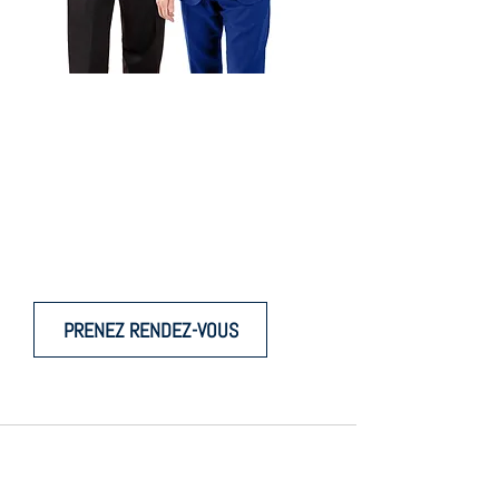
POUR PRENDRE DES
DÉCISIONS ÉCLAIRÉES
Faites confiance à une étude notariale
de troisième génération.
PRENEZ RENDEZ-VOUS